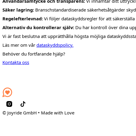
Användarsamtycke och transparens:
Vi inhämtar ditt uttryck
Säker lagring:
Branschstandardiserade säkerhetsåtgärder skydda
Regelefterlevnad:
Vi följer dataskyddsregler för att säkerställa
Alternativ du kontrollerar själv:
Du har kontroll över dina upp
Vi är fast beslutna att upprätthålla högsta möjliga dataskyddsst
Läs mer om vår
dataskyddspolicy.
Behöver du fortfarande hjälp?
Kontakta oss
© Joyride GmbH • Made with Love