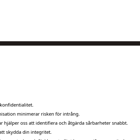
konfidentialitet.
sation minimerar risken för intrång.
 hjälper oss att identifiera och åtgärda sårbarheter snabbt.
tt skydda din integritet.