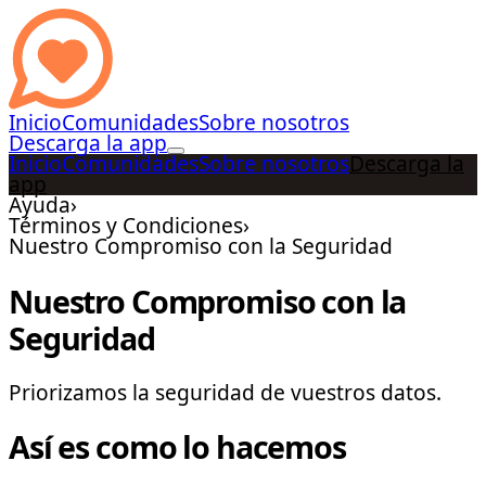
Inicio
Comunidades
Sobre nosotros
Descarga la app
Inicio
Comunidades
Sobre nosotros
Descarga la
app
Ayuda
›
Términos y Condiciones
›
Nuestro Compromiso con la Seguridad
Nuestro Compromiso con la
Seguridad
Priorizamos la seguridad de vuestros datos.
Así es como lo hacemos