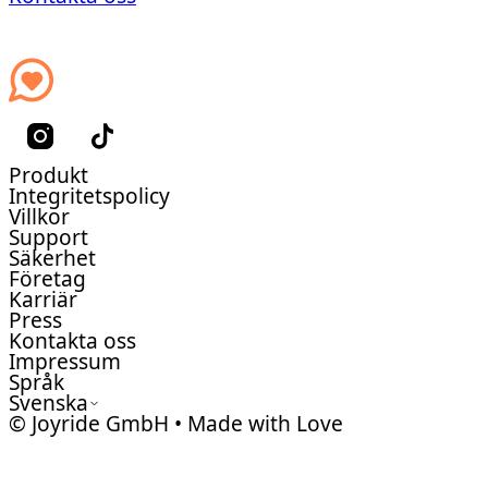
Produkt
Integritetspolicy
Villkor
Support
Säkerhet
Företag
Karriär
Press
Kontakta oss
Impressum
Språk
Svenska
© Joyride GmbH • Made with Love