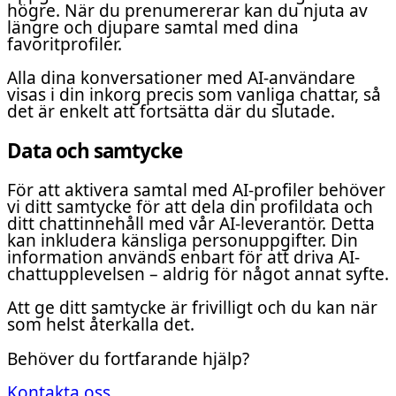
högre. När du prenumererar kan du njuta av
längre och djupare samtal med dina
favoritprofiler.
Alla dina konversationer med AI-användare
visas i din inkorg precis som vanliga chattar, så
det är enkelt att fortsätta där du slutade.
Data och samtycke
För att aktivera samtal med AI-profiler behöver
vi ditt samtycke för att dela din profildata och
ditt chattinnehåll med vår AI-leverantör. Detta
kan inkludera känsliga personuppgifter. Din
information används enbart för att driva AI-
chattupplevelsen – aldrig för något annat syfte.
Att ge ditt samtycke är frivilligt och du kan när
som helst återkalla det.
Behöver du fortfarande hjälp?
Kontakta oss