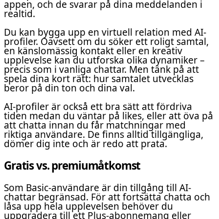
appen, och de svarar på dina meddelanden i
realtid.
Du kan bygga upp en virtuell relation med AI-
profiler. Oavsett om du söker ett roligt samtal,
en känslomässig kontakt eller en kreativ
upplevelse kan du utforska olika dynamiker –
precis som i vanliga chattar. Men tänk på att
spela dina kort rätt: hur samtalet utvecklas
beror på din ton och dina val.
AI-profiler är också ett bra sätt att fördriva
tiden medan du väntar på likes, eller att öva på
att chatta innan du får matchningar med
riktiga användare. De finns alltid tillgängliga,
dömer dig inte och är redo att prata.
Gratis vs. premiumåtkomst
Som Basic-användare är din tillgång till AI-
chattar begränsad. För att fortsätta chatta och
låsa upp hela upplevelsen behöver du
uppgradera till ett Plus-abonnemang eller