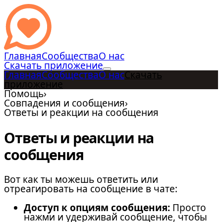
Главная
Сообщества
О нас
Скачать приложение
Главная
Сообщества
О нас
Скачать
приложение
Помощь
›
Совпадения и сообщения
›
Ответы и реакции на сообщения
Ответы и реакции на
сообщения
Вот как ты можешь ответить или
отреагировать на сообщение в чате:
Доступ к опциям сообщения:
Просто
нажми и удерживай сообщение, чтобы