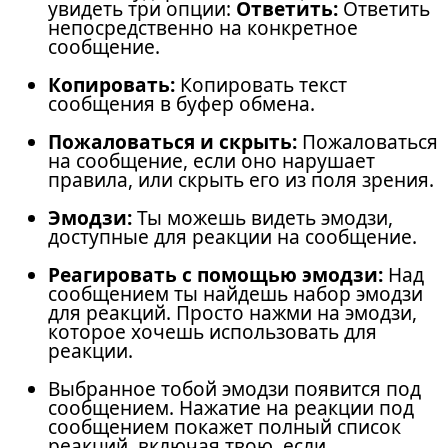
увидеть три опции:
Ответить:
Ответить
непосредственно на конкретное
сообщение.
Копировать:
Копировать текст
сообщения в буфер обмена.
Пожаловаться и скрыть:
Пожаловаться
на сообщение, если оно нарушает
правила, или скрыть его из поля зрения.
Эмодзи:
Ты можешь видеть эмодзи,
доступные для реакции на сообщение.
Реагировать с помощью эмодзи:
Над
сообщением ты найдешь набор эмодзи
для реакций. Просто нажми на эмодзи,
которое хочешь использовать для
реакции.
Выбранное тобой эмодзи появится под
сообщением. Нажатие на реакции под
сообщением покажет полный список
реакций, включая твою, если