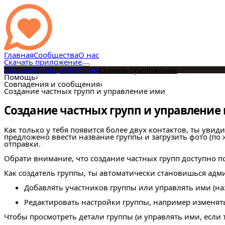
Главная
Сообщества
О нас
Скачать приложение
Главная
Сообщества
О нас
Скачать приложение
Помощь
›
Совпадения и сообщения
›
Создание частных групп и управление ими
Создание частных групп и управление
Как только у тебя появится более двух контактов, ты уви
предложено ввести название группы и загрузить фото (по
отправки.
Обрати внимание, что создание частных групп доступно 
Как создатель группы, ты автоматически становишься адм
Добавлять участников группы или управлять ими (наз
Редактировать настройки группы, например изменять
Чтобы просмотреть детали группы (и управлять ими, если 