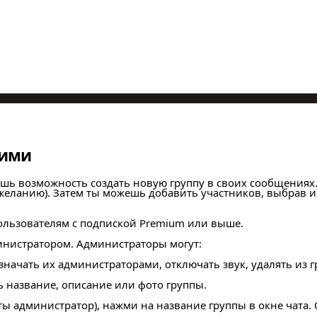
 ими
дишь возможность создать новую группу в своих сообщениях.
 желанию). Затем ты можешь добавить участников, выбрав и
пользователям с подпиской Premium или выше.
инистратором. Администраторы могут:
начать их администраторами, отключать звук, удалять из г
 название, описание или фото группы.
ты администратор), нажми на название группы в окне чата.