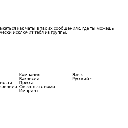
ажаться как чаты в твоих сообщениях, где ты можешь
чески исключит тебя из группы.
Компания
Язык
Вакансии
Русский
ности
Пресса
зования
Связаться с нами
Импринт