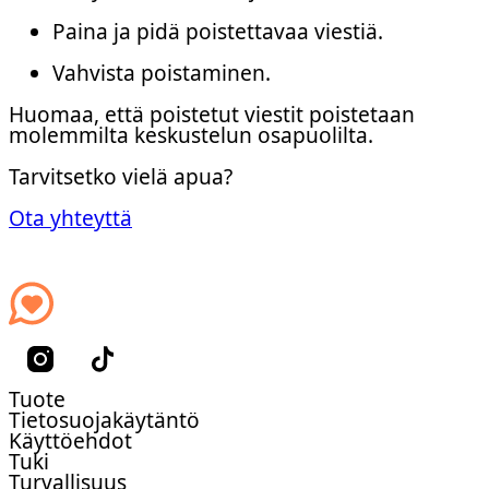
Paina ja pidä poistettavaa viestiä.
Vahvista poistaminen.
Huomaa, että poistetut viestit poistetaan
molemmilta keskustelun osapuolilta.
Tarvitsetko vielä apua?
Ota yhteyttä
Tuote
Tietosuojakäytäntö
Käyttöehdot
Tuki
Turvallisuus