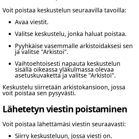
Voit poistaa keskustelun seuraavilla tavoilla:
Avaa viestit.
Valitse keskustelu, jonka haluat poistaa.
Pyyhkäise vasemmalle arkistoidaksesi sen
ja valitse "Arkistoi".
Vaihtoehtoisesti napauta keskustelun
sisällä oikeassa yläkulmassa olevaa
asetuskuvaketta ja valitse "Arkistoi".
Keskustelu siirretään arkistokansioon, jossa
voit poistaa sen pysyvästi.
Lähetetyn viestin poistaminen
Voit poistaa lähettämäsi viestin seuraavasti:
Siirry keskusteluun, jossa viesti on.