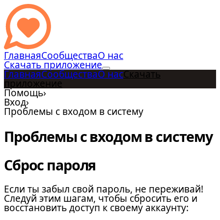
Главная
Сообщества
О нас
Скачать приложение
Главная
Сообщества
О нас
Скачать
приложение
Помощь
›
Вход
›
Проблемы с входом в систему
Проблемы с входом в систему
Сброс пароля
Если ты забыл свой пароль, не переживай!
Следуй этим шагам, чтобы сбросить его и
восстановить доступ к своему аккаунту: