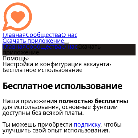
Главная
Сообщества
О нас
Скачать приложение
Главная
Сообщества
О нас
Скачать
приложение
Помощь
›
Настройка и конфигурация аккаунта
›
Бесплатное использование
Бесплатное использование
Наши приложения
полностью бесплатны
для использования, основные функции
доступны без всякой платы.
Ты можешь приобрести
подписку
, чтобы
улучшить свой опыт использования.