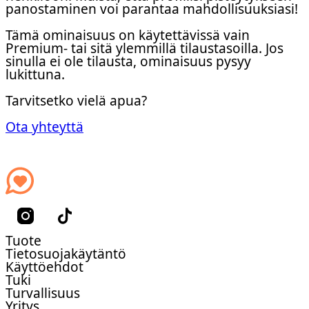
panostaminen voi parantaa mahdollisuuksiasi!
Tämä ominaisuus on käytettävissä vain
Premium- tai sitä ylemmillä tilaustasoilla. Jos
sinulla ei ole tilausta, ominaisuus pysyy
lukittuna.
Tarvitsetko vielä apua?
Ota yhteyttä
Tuote
Tietosuojakäytäntö
Käyttöehdot
Tuki
Turvallisuus
Yritys